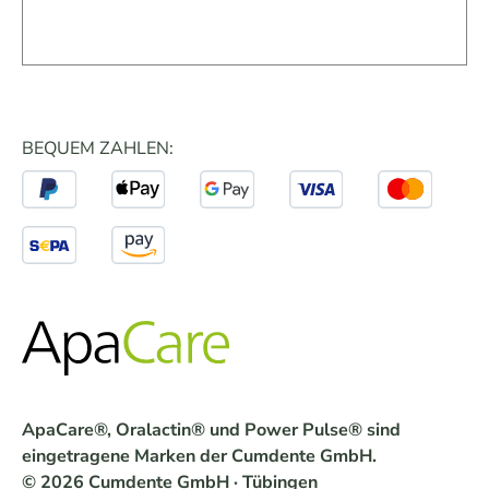
BEQUEM ZAHLEN:
ApaCare®, Oralactin® und Power Pulse® sind
eingetragene Marken der Cumdente GmbH.
© 2026 Cumdente GmbH · Tübingen