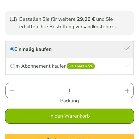
Bestellen Sie für weitere
29,00 €
und Sie
erhalten Ihre Bestellung versandkostenfrei.
Einmalig kaufen
Im Abonnement kaufen
Sie sparen 5%
Produkt Anzahl: Gib den gewünschten Wert e
Packung
In den Warenkorb