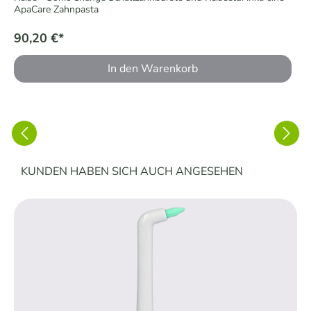
ApaCare Zahnpasta
90,20 €*
In den Warenkorb
Produktgalerie überspringen
KUNDEN HABEN SICH AUCH ANGESEHEN