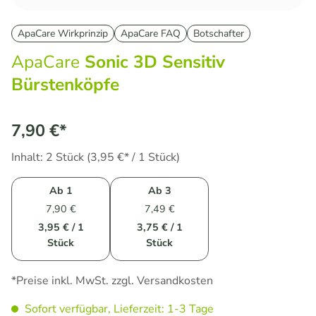
ApaCare Wirkprinzip
ApaCare FAQ
Botschafter
ApaCare
Sonic 3D Sensitiv
Bürstenköpfe
7,90 €*
Inhalt:
2 Stück
(3,95 €* / 1 Stück)
Ab
1
Ab
3
7,90 €
7,49 €
3,95 € / 1
3,75 € / 1
Stück
Stück
*Preise inkl. MwSt. zzgl. Versandkosten
Sofort verfügbar, Lieferzeit: 1-3 Tage