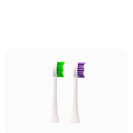
Bildergalerie überspringen