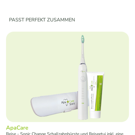
Produktgalerie überspringen
PASST PERFEKT ZUSAMMEN
ApaCare
Reise - Sonic Change Schallzahnbürste und Reiseetui inkl. eine