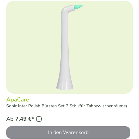
ApaCare
Sonic Inter Polish Bürsten Set 2 Stk. (für Zahnzwischenräume)
Ab
7,49 €*
In den Warenkorb