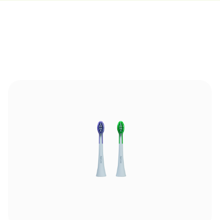
Bildergalerie überspringen