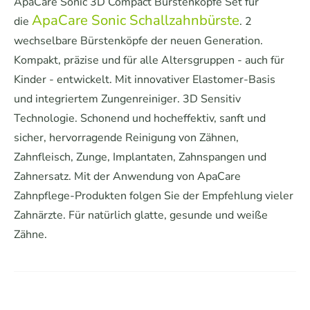
ApaCare Sonic 3D Compact Bürstenköpfe Set für
ApaCare Sonic Schallzahnbürste
die
. 2
wechselbare Bürstenköpfe der neuen Generation.
Kompakt, präzise und für alle Altersgruppen - auch für
Kinder - entwickelt.
Mit innovativer Elastomer-Basis
und integriertem Zungenreiniger. 3D Sensitiv
Technologie. Schonend und hocheffektiv, sanft und
sicher, hervorragende Reinigung von Zähnen,
Zahnfleisch, Zunge, Implantaten, Zahnspangen und
Zahnersatz. Mit der Anwendung von ApaCare
Zahnpflege-Produkten folgen Sie der Empfehlung vieler
Zahnärzte. Für natürlich glatte, gesunde und weiße
Zähne.