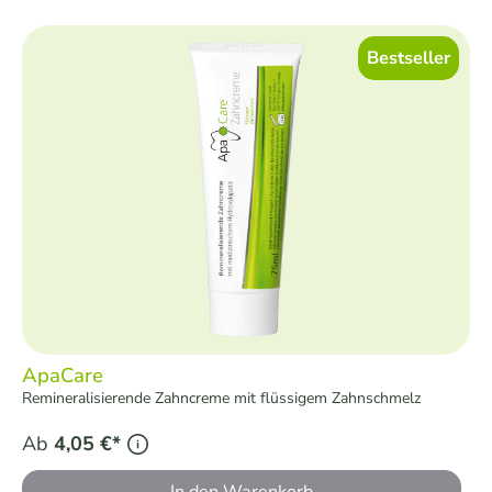
Bestseller
ApaCare
Remineralisierende Zahncreme mit flüssigem Zahnschmelz
Ab
4,05 €*
In den Warenkorb