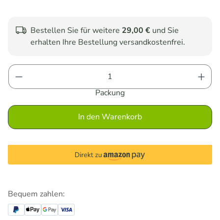
Bestellen Sie für weitere
29,00 €
und Sie
erhalten Ihre Bestellung versandkostenfrei.
Produkt Anzahl: Gib den gewünschten Wert e
Packung
In den Warenkorb
Bequem zahlen: