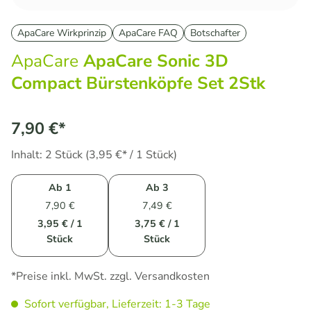
ApaCare Wirkprinzip
ApaCare FAQ
Botschafter
ApaCare
ApaCare Sonic 3D
Compact Bürstenköpfe Set 2Stk
7,90 €*
Inhalt:
2 Stück
(3,95 €* / 1 Stück)
Ab
1
Ab
3
7,90 €
7,49 €
3,95 € / 1
3,75 € / 1
Stück
Stück
*Preise inkl. MwSt. zzgl. Versandkosten
Sofort verfügbar, Lieferzeit: 1-3 Tage