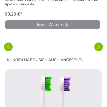
Reise - Sonic Change Schallzahnbürste und Reiseetui inkl. eine
ApaCare Zahnpasta
90,20 €*
In den Warenkorb
Produktgalerie überspringen
KUNDEN HABEN SICH AUCH ANGESEHEN