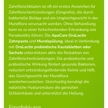
Zahnfleischbluten ist oft ein erstes Anzeichen für
Zahnfleischentzündungen (Gingivitis), die durch
bakterielle Beläge und ein Ungleichgewicht in der
Mundflora verursacht werden. Ohne Behandlung
kann es zu einer fortschreitenden Erkrankung wie
Parodontitis führen. Die
ApaCare OraLactin
Zahnpasta
und
Mundspülung
, ideal in Verbindung
mit
OraLactin probiotische Kautabletten oder
Sachets
unterstützen aktiv die Reduktion von
Zahnfleischentzündungen. Die probiotische und
präbiotische Wirkung fördert gesunde Bakterien,
reduziert entzündungsfördernde Keime und hilft,
das Gleichgewicht der Mundflora
wiederherzustellen. Gleichzeitig beruhigt die
natürliche Hyaluronsäure die gereizten
Schleimhäute und unterstützt die Heilung.
Empfehlung