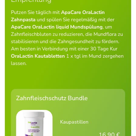
Putzen Sie täglich mit
ApaCare OraLactin
Zahnpasta
und spülen Sie regelmäßig mit der
ApaCare OraLactin liquid Mundspülung
, um
Zahnfleischbluten zu reduzieren, die Mundflora zu
stabilisieren und die Zahngesundheit zu fördern.
Am besten in Verbindung mit einer 30 Tage Kur
OraLactin Kautabletten
1 x tgl im Mund zergehen
lassen.
Zahnfleischschutz Bundle
Kaupastillen
16,90 €